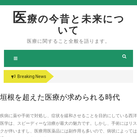
Skip
to
医
療の今昔と未来につ
content
いて
医療に関すること全般を語ります。
Breaking News
垣根を超えた医療が求められる時代
疾病に薬や手術で対処し、症状を緩和させることを目的にしている西洋
医学は、スピーディーな治療が最大の魅力です。しかし、手術にはリス
クが伴いますし、医療用医薬品には副作用も多いので、病状によっては